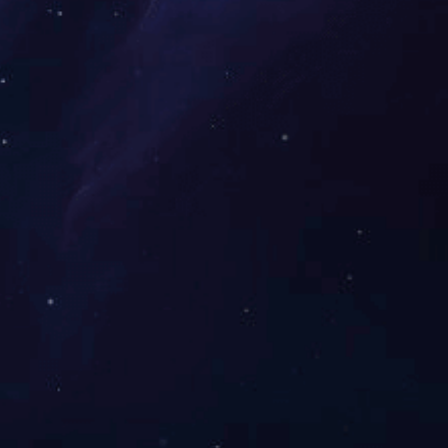
对封闭的循环压缩系统内完成，根据现场情况，最高可处理30-80m³/
直抽直排，吸力强劲，安全程度高，全密封处理，处理速度快，是我公司
经过三个环节，固液分离、有机处理、粪便分类。抽吸系统将抽上来的粪
等杂质分离出去，产生粗渣，作为生活废弃物处理；将粪水、污泥搅拌与
，挤压出来的水进入化粪池三级池，经市政污水系统进入污水处理厂后达
尘车
无