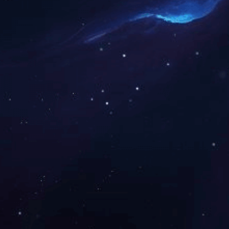
分离在一个相
卸维修方便；
粪水处理主要
纸巾、塑料袋
物有机肥原料
标签：
上一篇：测
下一篇：暂