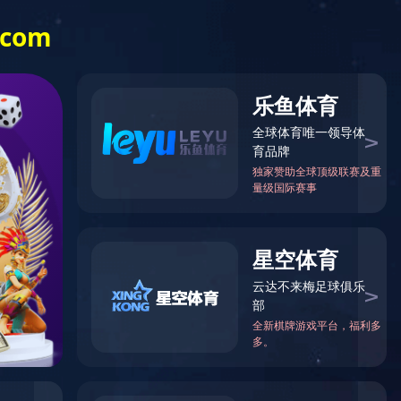
三亿体育手机入口（China）官方网站
|
网站地图
全国咨询热线：
024-88200678
优势服务