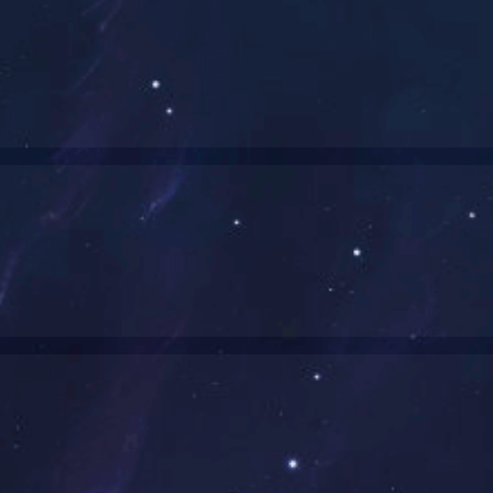
粪便处理车
在线咨询