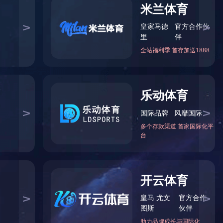
您的位置：
主页
>
产品展示
>
环卫车辆