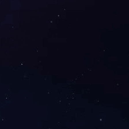
h，连续作业不间断。设备布置排列简洁有序，外形设计美观，拆
流动粪便处理设备中，现阶段高配置系列之一。
水，首先通过分离系统进行固液分离，把固体垃圾，如石块、
试剂反应后产生的污物，进入最后的分类系统，形成固态的生
标排放。