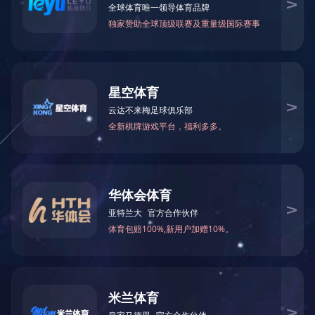
沈阳冰雪剥离机
咨询电话：024-88200678
应聘电话：15040240533
地址：辽宁省沈阳市于洪区黄河大街128-26号
Copyright © 2012-2021佳德华公司 版权所有
备案号：
辽ICP备2022003359号
江南官方站网页版
|
多宝手机网页版登录入口
|
网投官网
|
足球竞猜网
|
球速网页版
|
雷速体育真人网站
|
半岛电子
|
中欧官方端网站登录入口
|
FH在线平台（中国）官网
|