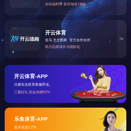
哈尔滨智能厨余垃圾箱
更新时间：2022-07-15
...
阅读详情
咨询电话：024-88200678
应聘电话：15040240533
地址：辽宁省沈阳市于洪区黄河大街128-26号
Copyright © 2012-2021佳德华公司 版权所有
备案号：
辽ICP备2022003359号