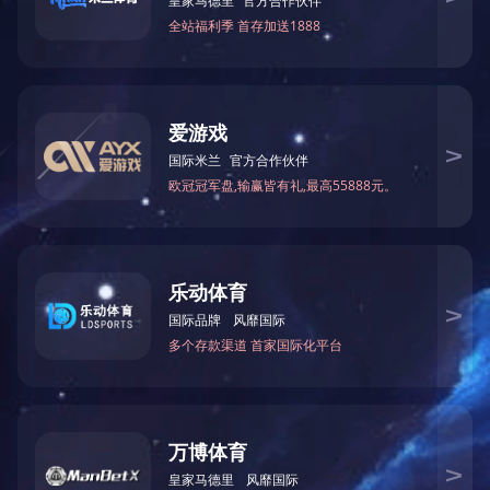
哈尔滨智能厨余垃圾箱
更新时间：2022-07-15
...
阅读详情