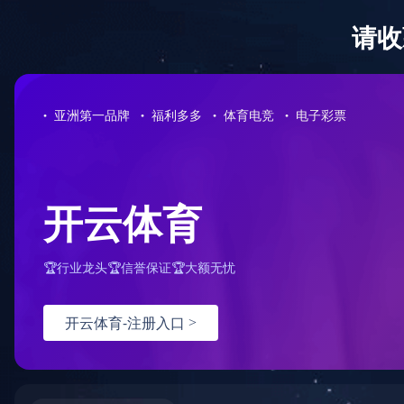
欢迎光临辽宁佳德华环境装备有限公司官网！
专注环境
环境设备定制生产
网站首页
关于我们
产品展示
三亿体育手机入口（China）官方网站