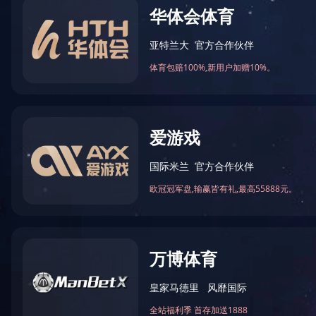
专利证书
关于我们
公司简介
发展历程