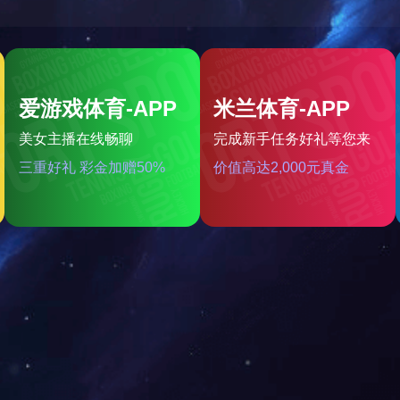
AAA信用等级
标准化良好行为证书
业诚信管理体系认证证书
五星品牌认证证书