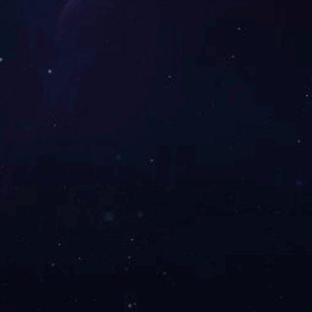
首页
上一页
1
2
下
示
新闻中心
应用案例
招纳贤士
优势服务
0678
0533
洪区黄河大街128-26号
12-2021佳德华公司 版权所有
22003359号