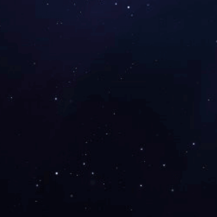
网站首页
关于我们
产品展
咨询电话：024-8820
应聘电话：1504024
地址：辽宁省沈阳市于
Copyright © 20
备案号：
辽ICP备20