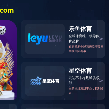
三亿体育手机入口（China）官方网站
|
网站地图
全国咨询热线：
024-88200678
优势服务