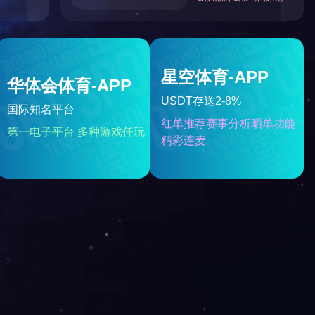
线
客
服
环境管理体系认证证书
五星售后服务认证证书